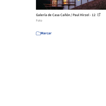
Galería de Casa Cañón / Paul Hirzel - 12
Foto
Marcar