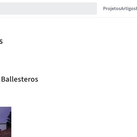
Projetos
Artigos
 Ballesteros