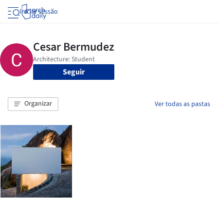
Iniciar sessão
Seguir
Organizar
Ver todas as pastas