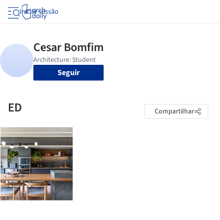
Iniciar sessão
Seguir
ED
Compartilhar