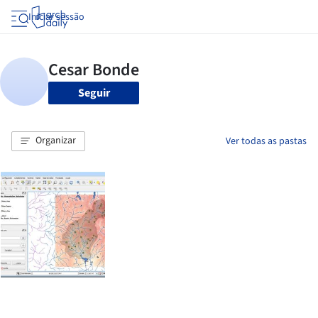
Iniciar sessão
Seguir
Organizar
Ver todas as pastas