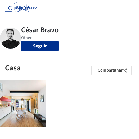
Iniciar sessão
Seguir
Casa
Compartilhar