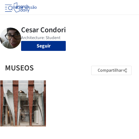
Iniciar sessão
Seguir
MUSEOS
Compartilhar