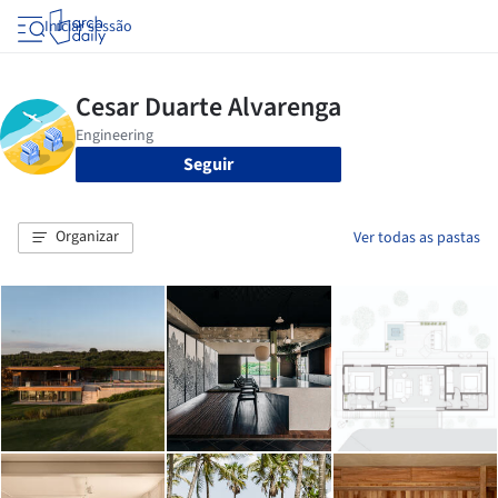
Iniciar sessão
Seguir
Organizar
Ver todas as pastas