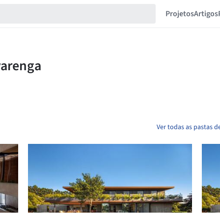
Projetos
Artigos
Ver todas as pastas d