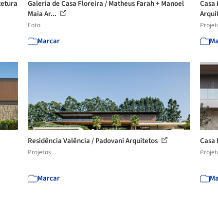
tetura
Galeria de Casa Floreira / Matheus Farah + Manoel
Casa 
Maia Ar...
Arqui
Foto
Projet
Marcar
Ma
Residência Valência / Padovani Arquitetos
Casa 
Projetos
Projet
Marcar
Ma