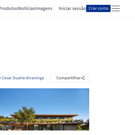
Produtos
Notícias
Imagens
Iniciar sessão
Criar conta
e Cesar Duarte Alvarenga
Compartilhar