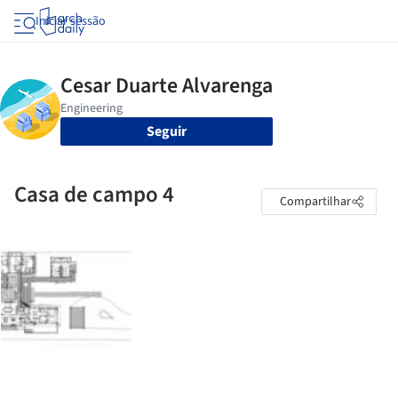
Iniciar sessão
Seguir
Casa de campo 4
Compartilhar