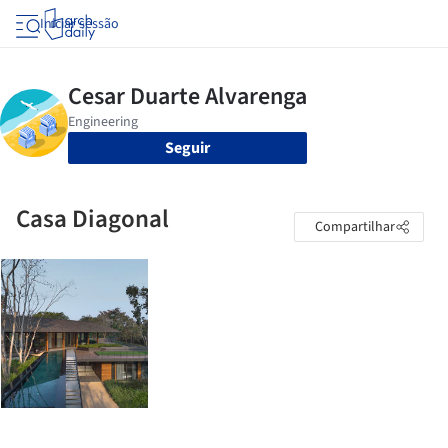
Iniciar sessão
Seguir
Casa Diagonal
Compartilhar