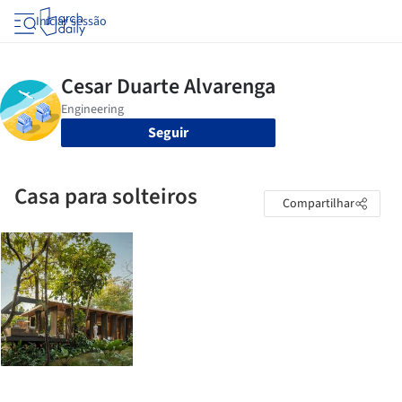
Iniciar sessão
Seguir
Casa para solteiros
Compartilhar