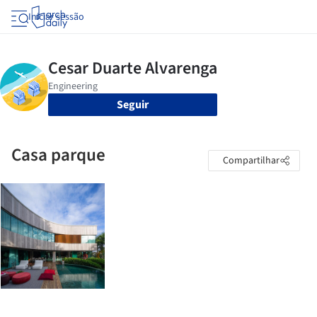
Iniciar sessão
Seguir
Casa parque
Compartilhar