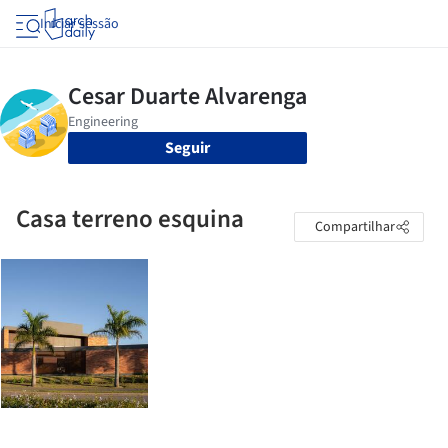
Iniciar sessão
Seguir
Casa terreno esquina
Compartilhar