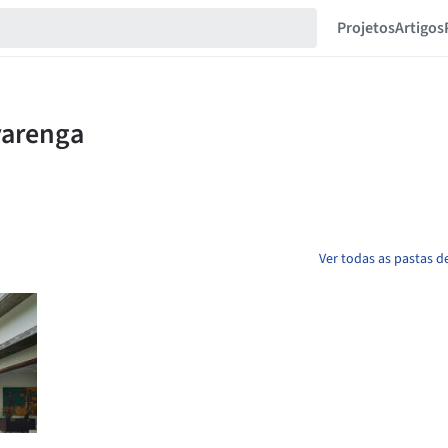
Projetos
Artigos
Ver todas as pastas d