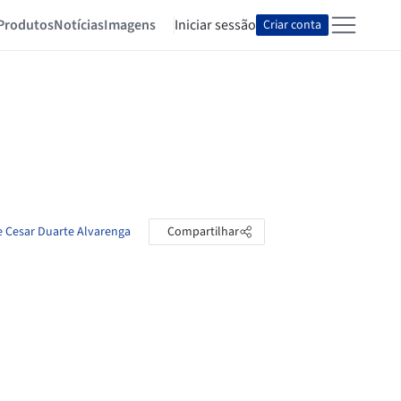
Produtos
Notícias
Imagens
Iniciar sessão
Criar conta
e Cesar Duarte Alvarenga
Compartilhar