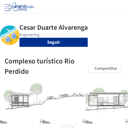
Iniciar sessão
Seguir
Complexo turístico Rio
Compartilhar
Perdido