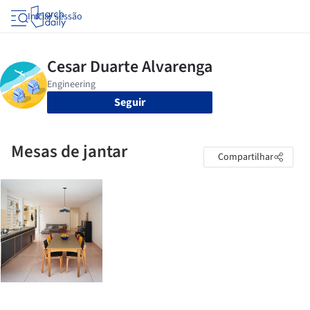
Iniciar sessão
Seguir
Mesas de jantar
Compartilhar