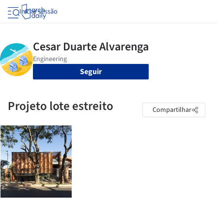
Iniciar sessão
Seguir
Projeto lote estreito
Compartilhar