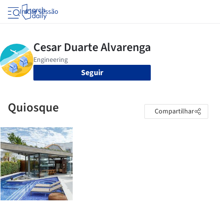
Iniciar sessão
Seguir
Quiosque
Compartilhar