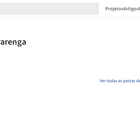
Projetos
Artigos
Ver todas as pastas d