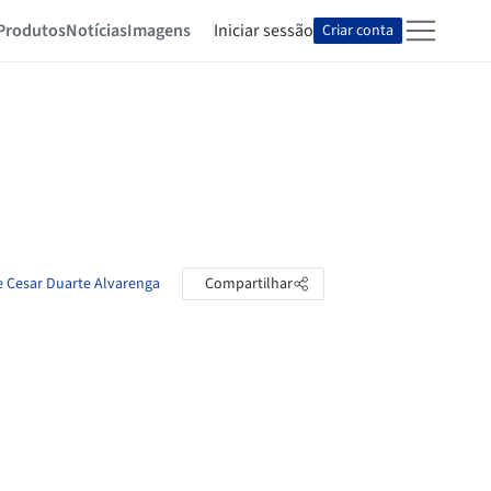
Produtos
Notícias
Imagens
Iniciar sessão
Criar conta
e Cesar Duarte Alvarenga
Compartilhar