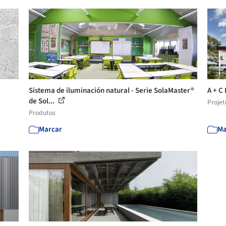
Sistema de iluminación natural - Serie SolaMaster®
A + C
de Sol...
Projet
Produtos
Marcar
Ma