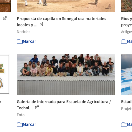
5
Propuesta de capilla en Senegal usa materiales
Ríos 
locales y ...
proye
Notícias
Artigo
Marcar
Ma
n
Galería de Internado para Escuela de Agricultura /
Estad
Techni...
Projet
Foto
Marcar
Ma