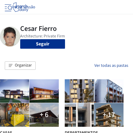
Iniciar sessão
Seguir
Organizar
Ver todas as pastas
+ 6
+ 17
CASAS
DEPARTAMENTOS