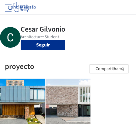
Iniciar sessão
Seguir
proyecto
Compartilhar