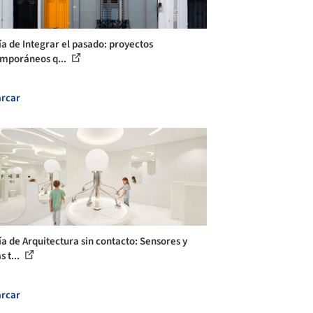
ía de Integrar el pasado: proyectos
mporáneos q...
rcar
ía de Arquitectura sin contacto: Sensores y
 t...
rcar