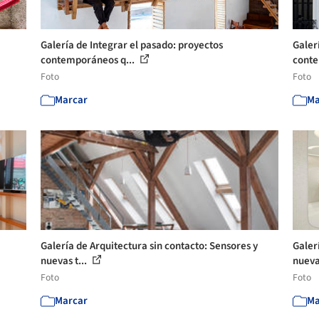
Galería de Integrar el pasado: proyectos
Galer
contemporáneos q...
conte
Foto
Foto
Marcar
Ma
Galería de Arquitectura sin contacto: Sensores y
Galer
nuevas t...
nuevas
Foto
Foto
Marcar
Ma