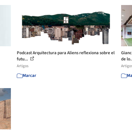
Podcast Arquitectura para Aliens reflexiona sobre el
Gianc
futu...
de lo.
Artigos
Artigo
Marcar
Ma