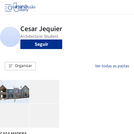
Iniciar sessão
Seguir
Organizar
Ver todas as pastas
CASA MADERA