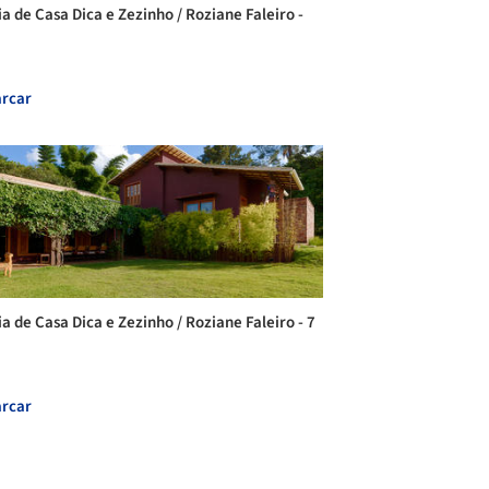
ia de Casa Dica e Zezinho / Roziane Faleiro -
rcar
ia de Casa Dica e Zezinho / Roziane Faleiro - 7
rcar