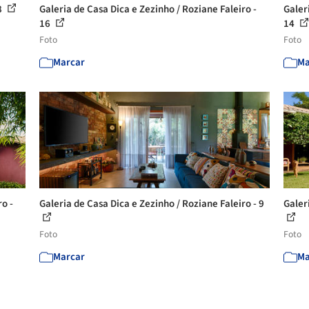
8
Galeria de Casa Dica e Zezinho / Roziane Faleiro -
Galer
16
14
Foto
Foto
Marcar
Ma
ro -
Galeria de Casa Dica e Zezinho / Roziane Faleiro - 9
Galer
Foto
Foto
Marcar
Ma