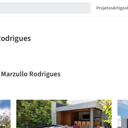
Projetos
Artigos
r Marzullo Rodrigues