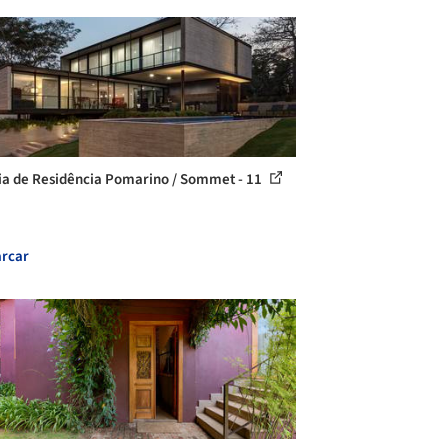
ia de Residência Pomarino / Sommet - 11
rcar