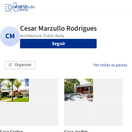
Iniciar sessão
Seguir
Organizar
Ver todas as pastas
Casa Corten
Casa Jardim