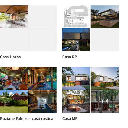
Casa Haras
Casa RP
+ 3
+ 4
Roziane Faleiro - casa rustica
Casa MF