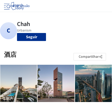
Iniciar sessão
Seguir
酒店
Compartilhar