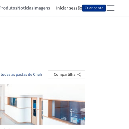
Produtos
Notícias
Imagens
Iniciar sessão
Criar conta
 todas as pastas de Chah
Compartilhar