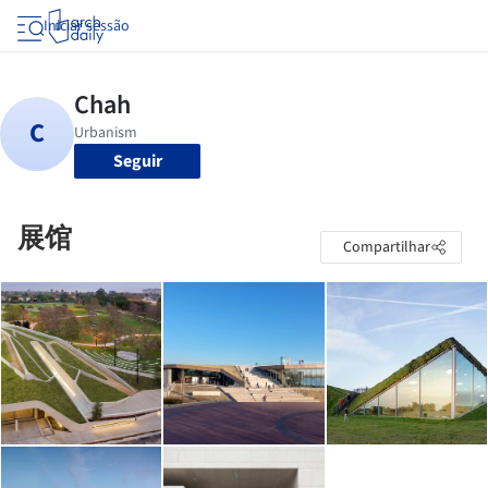
Iniciar sessão
Seguir
展馆
Compartilhar