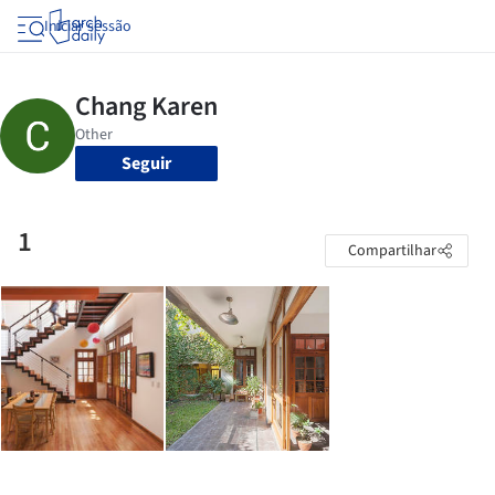
Iniciar sessão
Seguir
1
Compartilhar