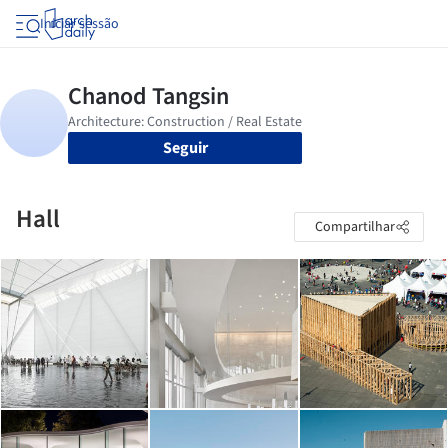
Iniciar sessão
Seguir
Hall
Compartilhar