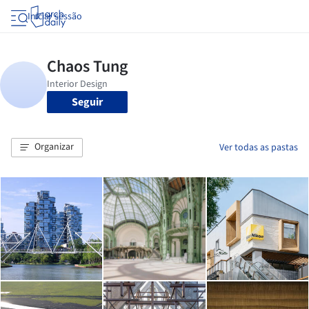
Iniciar sessão
Seguir
Organizar
Ver todas as pastas