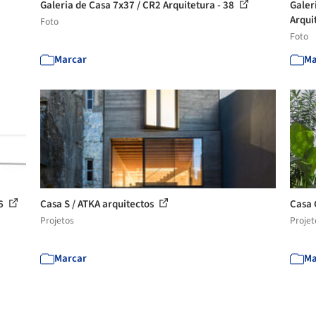
Galeria de Casa 7x37 / CR2 Arquitetura - 38
Galer
Arquit
Foto
Foto
Marcar
Ma
16
Casa S / ATKA arquitectos
Casa 
Projetos
Projet
Marcar
Ma