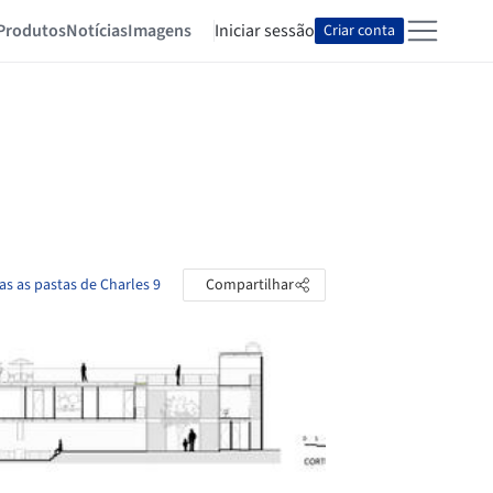
Produtos
Notícias
Imagens
Iniciar sessão
Criar conta
as as pastas de Charles 9
Compartilhar