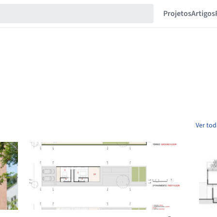
Projetos
Artigos
Ver tod