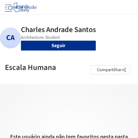
Iniciar sessão
Seguir
Escala Humana
Compartilhar
Este usuário ainda não tem favoritos nesta pasta