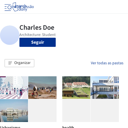
Iniciar sessão
Seguir
Organizar
Ver todas as pastas
Urbanismo
health