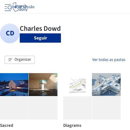
Iniciar sessão
Seguir
Organizar
Ver todas as pastas
Sacred
Diagrams