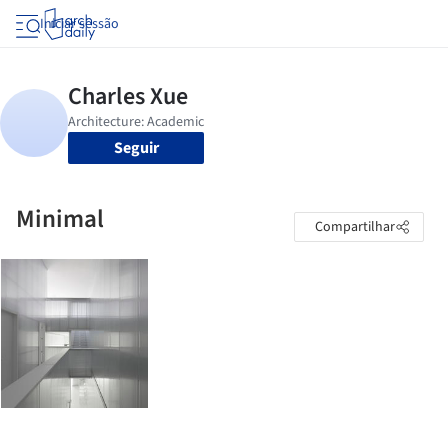
Iniciar sessão
Seguir
Minimal
Compartilhar