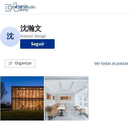
Iniciar sessão
Seguir
Organizar
Ver todas as pastas