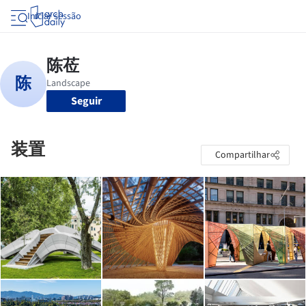
Iniciar sessão
Seguir
装置
Compartilhar