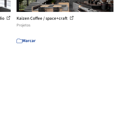
dio
Kaizen Coffee / space+craft
Projetos
Marcar