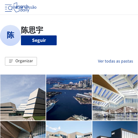
Iniciar sessão
Seguir
Organizar
Ver todas as pastas