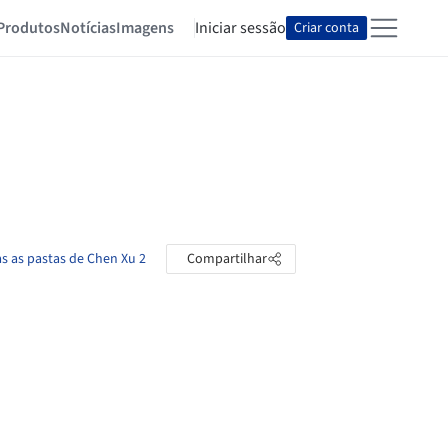
Produtos
Notícias
Imagens
Iniciar sessão
Criar conta
as as pastas de Chen Xu 2
Compartilhar