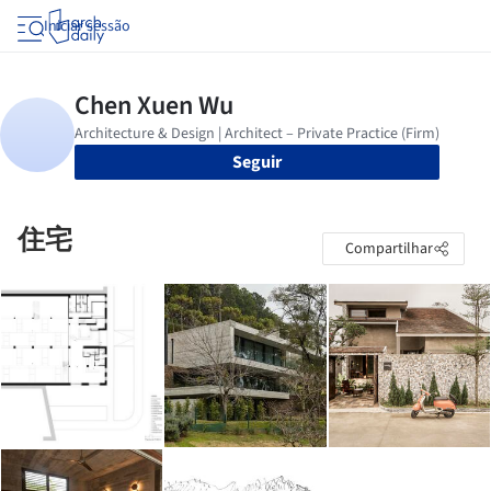
Iniciar sessão
Seguir
住宅
Compartilhar