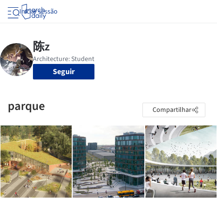
Iniciar sessão
Seguir
parque
Compartilhar