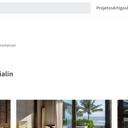
Projetos
Artigos
ialin