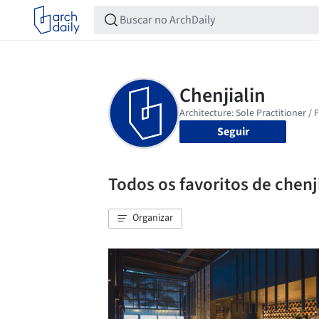
Seguir
Todos os favoritos de chenj
Organizar