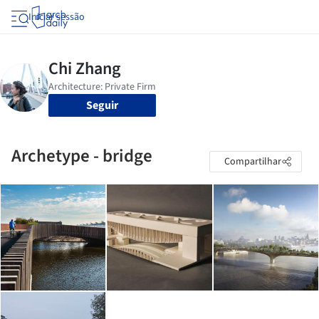
Iniciar sessão
Seguir
Archetype - bridge
Compartilhar