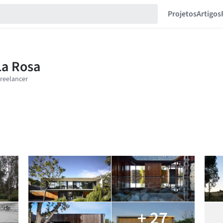
Projetos
Artigos
+ 27