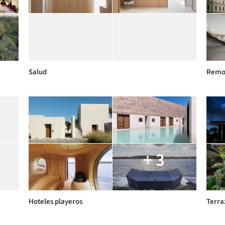
Salud
Remo
+ 3
Hoteles playeros
Terr