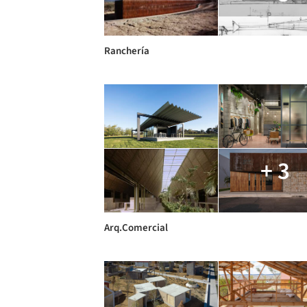
Ranchería
+ 3
Arq.Comercial