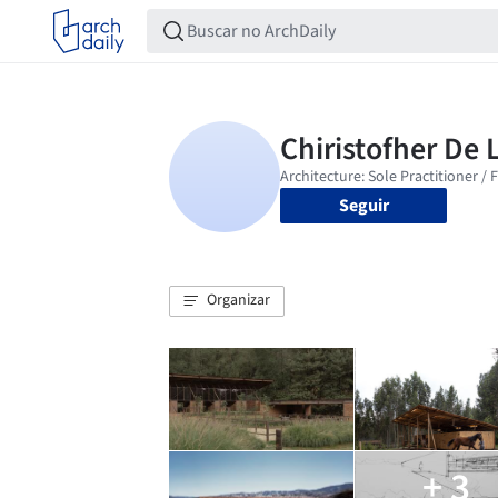
Seguir
Organizar
+ 3