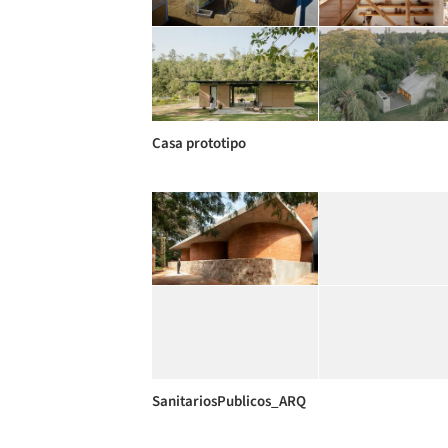
Casa prototipo
SanitariosPublicos_ARQ