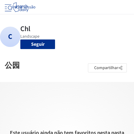
Iniciar sessão
Seguir
公园
Compartilhar
Este usuário ainda não tem favoritos nesta pasta