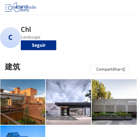
Iniciar sessão
Seguir
建筑
Compartilhar