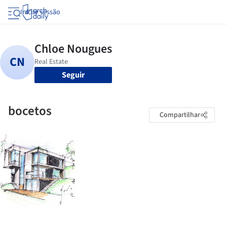
Iniciar sessão
Seguir
bocetos
Compartilhar